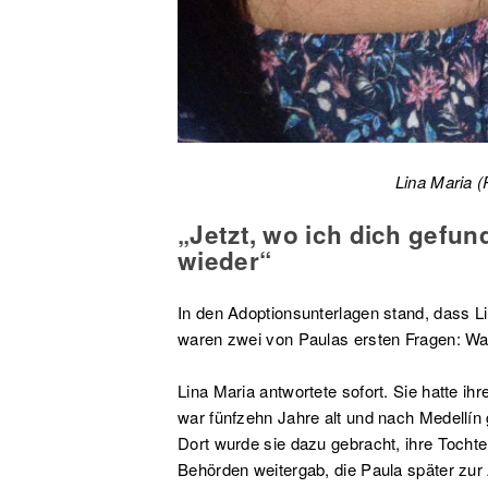
Lina Maria (
„Jetzt, wo ich dich gefun
wieder“
In den Adoptionsunterlagen stand, dass L
waren zwei von Paulas ersten Fragen: Wa
Lina Maria antwortete sofort. Sie hatte ih
war fünfzehn Jahre alt und nach Medellín 
Dort wurde sie dazu gebracht, ihre Tochte
Behörden weitergab, die Paula später zur 