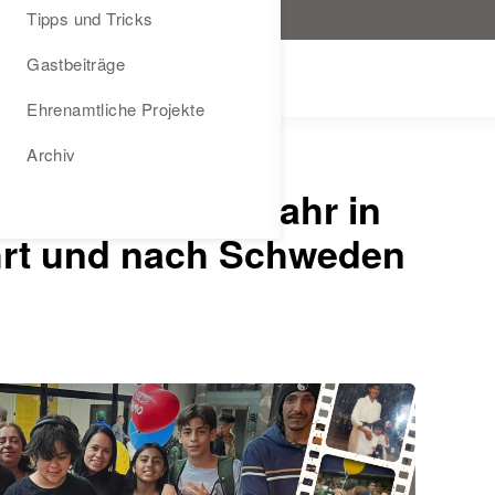
Tipps und Tricks
Gastbeiträge
Ehrenamtliche Projekte
Archiv
ter von einem Jahr in
hrt und nach Schweden