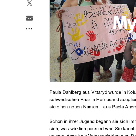
Paula Dahlberg aus Vittaryd wurde in Kol
schwedischen Paar in Härnösand adoptiert
sie einen neuen Namen – aus Paola Andr
Schon in ihrer Jugend begann sie sich imm
sich, was wirklich passiert war. Sie kann
wusste, dass kein Vater registriert war. D