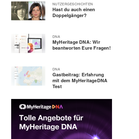
NUTZERGESCHICHTEN
Hast du auch einen
Doppelgänger?
DNA
MyHeritage DNA: Wir
beantworten Eure Fragen!
DNA
Gastbeitrag: Erfahrung
mit dem MyHeritageDNA
Test