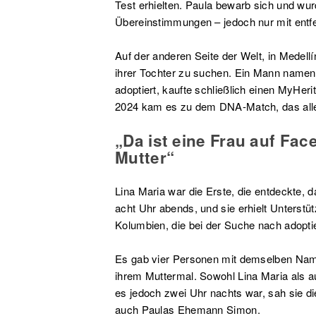
Test erhielten. Paula bewarb sich und wur
Übereinstimmungen – jedoch nur mit entf
Auf der anderen Seite der Welt, in Medellí
ihrer Tochter zu suchen. Ein Mann name
adoptiert, kaufte schließlich einen MyHe
2024 kam es zu dem DNA-Match, das alles
„Da ist eine Frau auf Face
Mutter“
Lina Maria war die Erste, die entdeckte,
acht Uhr abends, und sie erhielt Unterstü
Kolumbien, die bei der Suche nach adoptie
Es gab vier Personen mit demselben Name
ihrem Muttermal. Sowohl Lina Maria als a
es jedoch zwei Uhr nachts war, sah sie di
auch Paulas Ehemann Simon.