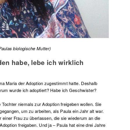
Paulas biologische Mutter)
den habe, lebe ich wirklich
ina Maria der Adoption zugestimmt hatte. Deshalb
rum wurde ich adoptiert? Habe ich Geschwister?
re Tochter niemals zur Adoption freigeben wollen. Sie
gegangen, um zu arbeiten, als Paula ein Jahr alt war.
r einer Frau zu überlassen, die sie wiederum an die
Adoption freigaben. Und ja – Paula hat eine drei Jahre