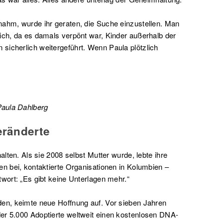
nahm, wurde ihr geraten, die Suche einzustellen. Man
ich, da es damals verpönt war, Kinder außerhalb der
sicherlich weitergeführt. Wenn Paula plötzlich
Paula Dahlberg
eränderte
alten. Als sie 2008 selbst Mutter wurde, lebte ihre
en bei, kontaktierte Organisationen in Kolumbien –
twort: „Es gibt keine Unterlagen mehr.“
den, keimte neue Hoffnung auf. Vor sieben Jahren
er 5.000 Adoptierte weltweit einen kostenlosen DNA-