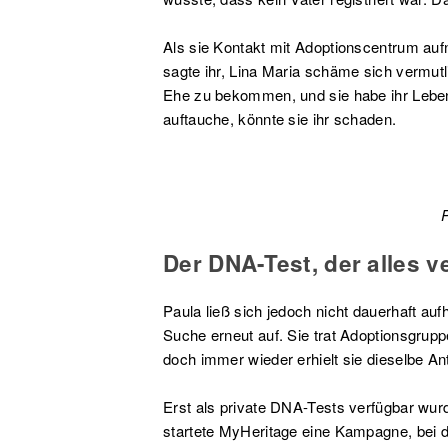
Als sie Kontakt mit Adoptionscentrum auf
sagte ihr, Lina Maria schäme sich vermutl
Ehe zu bekommen, und sie habe ihr Leben 
auftauche, könnte sie ihr schaden.
Der DNA-Test, der alles v
Paula ließ sich jedoch nicht dauerhaft aufh
Suche erneut auf. Sie trat Adoptionsgrupp
doch immer wieder erhielt sie dieselbe An
Erst als private DNA-Tests verfügbar wur
startete MyHeritage eine Kampagne, bei d