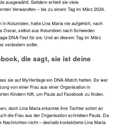
de ausgewählt. Seitdem erhielt sie viele
ernten Verwandten – bis zu einem Tag im März 2024.
n in Kolumbien, hatte Lina Maria nie aufgehört, nach
ns Oscar, selbst aus Kolumbien nach Schweden
ritage DNA-Test für sie. Und an diesem Tag im März
 verändern sollte.
book, die sagt, sie ist deine
 dass sie auf MyHeritage ein DNA-Match hatten. Es war
tzung von einer Frau aus einer Organisation in
rten Kindern hilft, um Paula auf Facebook zu finden.
n, doch Lina Maria erkannte ihre Tochter sofort an
uch die Frau aus der Organisation schrieben Paula. Da
e Nachrichten nicht – deshalb kontaktierte Lina Maria