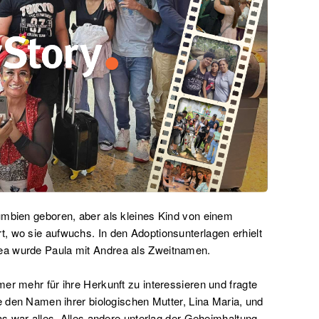
umbien geboren, aber als kleines Kind von einem
, wo sie aufwuchs. In den Adoptionsunterlagen erhielt
ea wurde Paula mit Andrea als Zweitnamen.
er mehr für ihre Herkunft zu interessieren und fragte
te den Namen ihrer biologischen Mutter, Lina Maria, und
as war alles. Alles andere unterlag der Geheimhaltung.