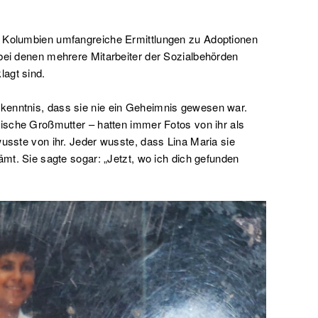
n Kolumbien umfangreiche Ermittlungen zu Adoptionen
 bei denen mehrere Mitarbeiter der Sozialbehörden
agt sind.
kenntnis, dass sie nie ein Geheimnis gewesen war.
gische Großmutter – hatten immer Fotos von ihr als
wusste von ihr. Jeder wusste, dass Lina Maria sie
ämt. Sie sagte sogar: „Jetzt, wo ich dich gefunden