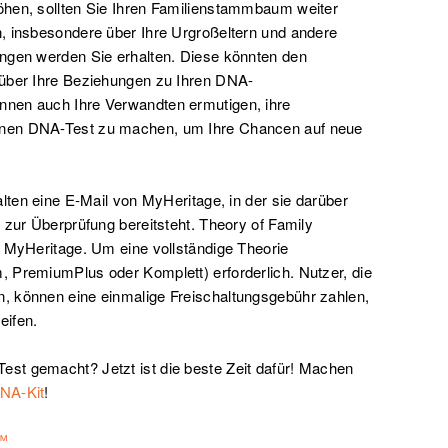
öhen, sollten Sie Ihren Familienstammbaum weiter
, insbesondere über Ihre Urgroßeltern und andere
ungen werden Sie erhalten. Diese könnten den
 über Ihre Beziehungen zu Ihren DNA-
nen auch Ihre Verwandten ermutigen, ihre
inen DNA-Test zu machen, um Ihre Chancen auf neue
alten eine E-Mail von MyHeritage, in der sie darüber
 zur Überprüfung bereitsteht. Theory of Family
i MyHeritage. Um eine vollständige Theorie
 PremiumPlus oder Komplett) erforderlich. Nutzer, die
, können eine einmalige Freischaltungsgebühr zahlen,
eifen.
st gemacht? Jetzt ist die beste Zeit dafür! Machen
DNA-Kit
!
t™