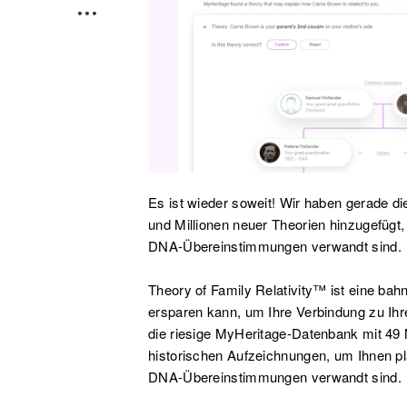
Es ist wieder soweit! Wir haben gerade di
und Millionen neuer Theorien hinzugefügt, 
DNA-Übereinstimmungen verwandt sind.
Theory of Family Relativity™ ist eine bah
ersparen kann, um Ihre Verbindung zu Ih
die riesige MyHeritage-Datenbank mit 49
historischen Aufzeichnungen, um Ihnen pla
DNA-Übereinstimmungen verwandt sind.