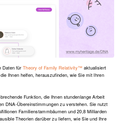
e Daten für
Theory of Family Relativity™
aktualisiert
die Ihnen helfen, herauszufinden, wie Sie mit Ihren
nbrechende Funktion, die Ihnen stundenlange Arbeit
ren DNA-Übereinstimmungen zu verstehen. Sie nutzt
 Millionen Familienstammbäumen und 20,8 Milliarden
usible Theorien darüber zu liefern, wie Sie und Ihre