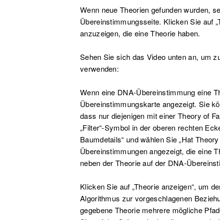
Wenn neue Theorien gefunden wurden, seh
Übereinstimmungsseite. Klicken Sie auf 
anzuzeigen, die eine Theorie haben.
Sehen Sie sich das Video unten an, um zu
verwenden:
Wenn eine DNA-Übereinstimmung eine Theo
Übereinstimmungskarte angezeigt. Sie kö
dass nur diejenigen mit einer Theory of F
„Filter“-Symbol in der oberen rechten Ecke
Baumdetails“ und wählen Sie „Hat Theory
Übereinstimmungen angezeigt, die eine T
neben der Theorie auf der DNA-Übereins
Klicken Sie auf „Theorie anzeigen“, um den
Algorithmus zur vorgeschlagenen Beziehun
gegebene Theorie mehrere mögliche Pfade 