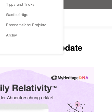
Tipps und Tricks
Gastbeiträge
Ehrenamtliche Projekte
Archiv
DNA
MYHERITAGE NEWS
e der Familie: Update