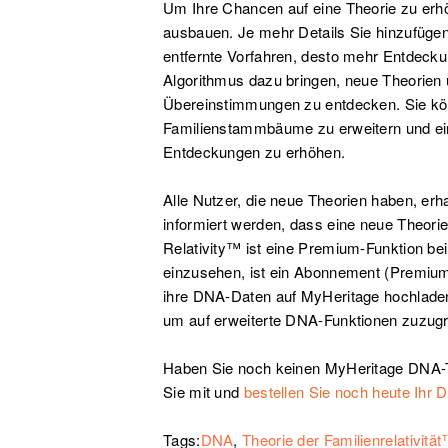
Um Ihre Chancen auf eine Theorie zu erh
ausbauen. Je mehr Details Sie hinzufügen
entfernte Vorfahren, desto mehr Entdeck
Algorithmus dazu bringen, neue Theorien
Übereinstimmungen zu entdecken. Sie kön
Familienstammbäume zu erweitern und e
Entdeckungen zu erhöhen.
Alle Nutzer, die neue Theorien haben, erh
informiert werden, dass eine neue Theorie
Relativity™ ist eine Premium-Funktion be
einzusehen, ist ein Abonnement (Premium,
ihre DNA-Daten auf MyHeritage hochladen
um auf erweiterte DNA-Funktionen zuzugr
Haben Sie noch keinen MyHeritage DNA-Te
Sie mit und
bestellen Sie noch heute Ihr 
Tags:
DNA
,
Theorie der Familienrelativitä