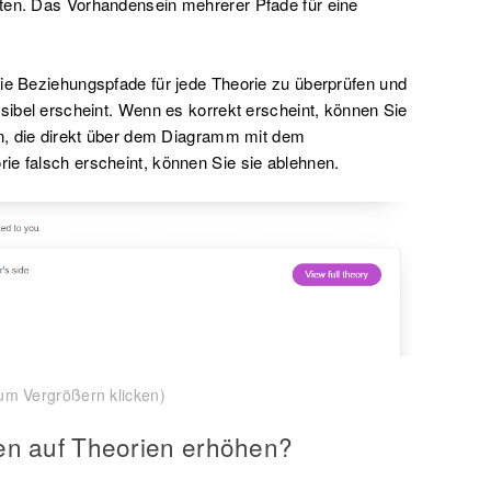
ten. Das Vorhandensein mehrerer Pfade für eine
die Beziehungspfade für jede Theorie zu überprüfen und
usibel erscheint. Wenn es korrekt erscheint, können Sie
gen, die direkt über dem Diagramm mit dem
ie falsch erscheint, können Sie sie ablehnen.
um Vergrößern klicken)
en auf Theorien erhöhen?