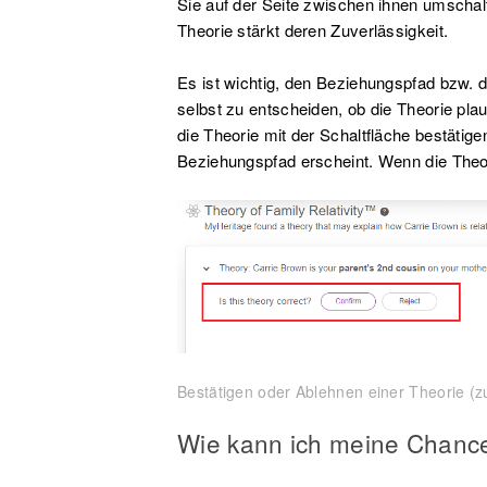
Sie auf der Seite zwischen ihnen umschal
Theorie stärkt deren Zuverlässigkeit.
Es ist wichtig, den Beziehungspfad bzw. 
selbst zu entscheiden, ob die Theorie pla
die Theorie mit der Schaltfläche bestäti
Beziehungspfad erscheint. Wenn die Theor
Bestätigen oder Ablehnen einer Theorie (z
Wie kann ich meine Chanc