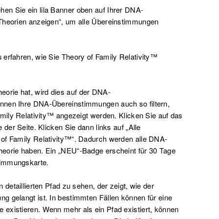
en Sie ein lila Banner oben auf Ihrer DNA-
„Theorien anzeigen“, um alle Übereinstimmungen
 erfahren, wie Sie Theory of Family Relativity™
rie hat, wird dies auf der DNA-
nnen Ihre DNA-Übereinstimmungen auch so filtern,
amily Relativity™ angezeigt werden. Klicken Sie auf das
 der Seite. Klicken Sie dann links auf „Alle
 of Family Relativity™“. Dadurch werden alle DNA-
heorie haben. Ein „NEU“-Badge erscheint für 30 Tage
timmungskarte.
 detaillierten Pfad zu sehen, der zeigt, wie der
g gelangt ist. In bestimmten Fällen können für eine
existieren. Wenn mehr als ein Pfad existiert, können