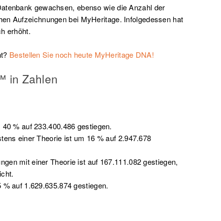
Datenbank gewachsen, ebenso wie die Anzahl der
hen Aufzeichnungen bei MyHeritage. Infolgedessen hat
h erhöht.
t?
Bestellen Sie noch heute MyHeritage DNA!
y™ in Zahlen
 40 % auf 233.400.486 gestiegen.
tens einer Theorie ist um 16 % auf 2.947.678
en mit einer Theorie ist auf 167.111.082 gestiegen,
cht.
 % auf 1.629.635.874 gestiegen.