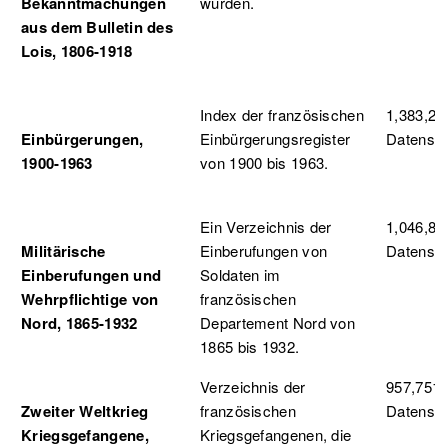
Bekanntmachungen
wurden.
aus dem Bulletin des
Lois, 1806-1918
Index der französischen
1,383,20
Einbürgerungen,
Einbürgerungsregister
Datensä
1900-1963
von 1900 bis 1963.
Ein Verzeichnis der
1,046,85
Militärische
Einberufungen von
Datensä
Einberufungen und
Soldaten im
Wehrpflichtige von
französischen
Nord, 1865-1932
Departement Nord von
1865 bis 1932.
Verzeichnis der
957,751
Zweiter Weltkrieg
französischen
Datensä
Kriegsgefangene,
Kriegsgefangenen, die