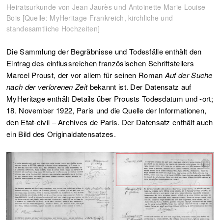
Heiratsurkunde von Jean Jaurès und Antoinette Marie Louise
Bois [Quelle: MyHeritage Frankreich, kirchliche und
standesamtliche Hochzeiten]
Die Sammlung der Begräbnisse und Todesfälle enthält den
Eintrag des einflussreichen französischen Schriftstellers
Marcel Proust, der vor allem für seinen Roman
Auf der Suche
nach der verlorenen Zeit
bekannt ist. Der Datensatz auf
MyHeritage enthält Details über Prousts Todesdatum und -ort;
18. November 1922, Paris und die Quelle der Informationen,
den Etat-civil – Archives de Paris. Der Datensatz enthält auch
ein Bild des Originaldatensatzes.