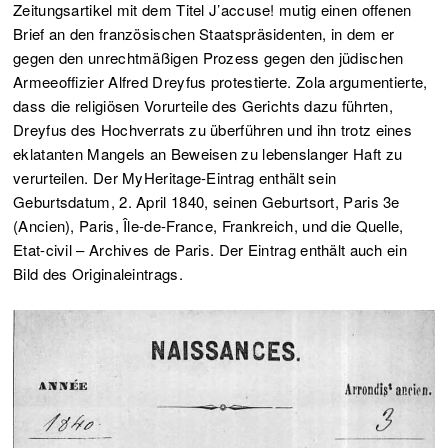
Zeitungsartikel mit dem Titel J’accuse! mutig einen offenen
Brief an den französischen Staatspräsidenten, in dem er
gegen den unrechtmäßigen Prozess gegen den jüdischen
Armeeoffizier Alfred Dreyfus protestierte. Zola argumentierte,
dass die religiösen Vorurteile des Gerichts dazu führten,
Dreyfus des Hochverrats zu überführen und ihn trotz eines
eklatanten Mangels an Beweisen zu lebenslanger Haft zu
verurteilen. Der MyHeritage-Eintrag enthält sein
Geburtsdatum, 2. April 1840, seinen Geburtsort, Paris 3e
(Ancien), Paris, Île-de-France, Frankreich, und die Quelle,
Etat-civil – Archives de Paris. Der Eintrag enthält auch ein
Bild des Originaleintrags.