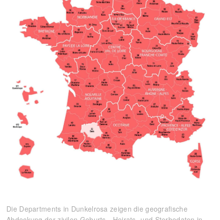
Die Departments in Dunkelrosa zeigen die geografische
Abdeckung der zivilen Geburts-, Heirats- und Sterbedaten in