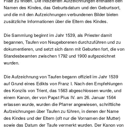
Filae zu finden. Die indizierten Aufzeichnungen enthalten den
Namen des Kindes, das Geburtsdatum und den Geburtsort,
und die mit den Aufzeichnungen verbundenen Bilder bieten
zusätzliche Informationen über die Eltern des Kindes.
Die Sammlung beginnt im Jahr 1539, als Priester damit
begannen, Taufen von Neugeborenen durchzuführen und zu
dokumentieren, und setzt sich dann mit Geburten fort, die von
Standesbeamten zwischen 1792 und 1900 aufgezeichnet
wurden.
Die Aufzeichnung von Taufen begann offiziell im Jahr 1539
auf Grund eines Edikts von Franz I. Nach den Empfehlungen
des Konzils von Trient, das 1563 abgeschlossen wurde, und
einem Kanon, der von Papst Pius IV. am 26. Januar 1564
erlassen wurde, wurden die Pfarrer angewiesen, schriftliche
Aufzeichnungen über Taufen zu führen, in denen der Name
des Kindes und der Eltern (oft nur die Vornamen der Mutter)
sowie das Datum der Taufe vermerkt wurden. Der Kanon von