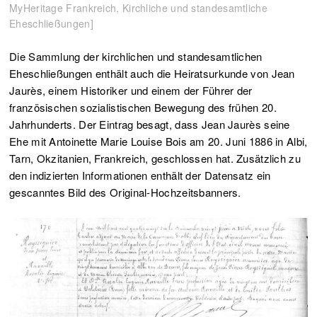
MyHeritage Frankreich, Kirchliche und standesamtliche
Eheschließungen]
Die Sammlung der kirchlichen und standesamtlichen
Eheschließungen enthält auch die Heiratsurkunde von Jean
Jaurès, einem Historiker und einem der Führer der
französischen sozialistischen Bewegung des frühen 20.
Jahrhunderts. Der Eintrag besagt, dass Jean Jaurès seine
Ehe mit Antoinette Marie Louise Bois am 20. Juni 1886 in Albi,
Tarn, Okzitanien, Frankreich, geschlossen hat. Zusätzlich zu
den indizierten Informationen enthält der Datensatz ein
gescanntes Bild des Original-Hochzeitsbanners.