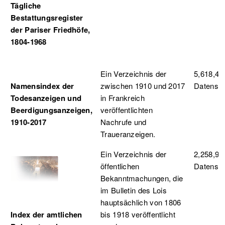
Tägliche
Bestattungsregister
der Pariser Friedhöfe,
1804-1968
Ein Verzeichnis der
5,618,43
Namensindex der
zwischen 1910 und 2017
Datensä
Todesanzeigen und
in Frankreich
Beerdigungsanzeigen,
veröffentlichten
1910-2017
Nachrufe und
Traueranzeigen.
Ein Verzeichnis der
2,258,93
öffentlichen
Datensä
Bekanntmachungen, die
im Bulletin des Lois
hauptsächlich von 1806
Index der amtlichen
bis 1918 veröffentlicht