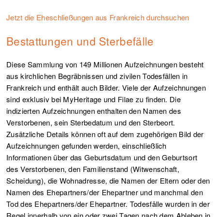
Jetzt die Eheschließungen aus Frankreich durchsuchen
Bestattungen und Sterbefälle
Diese Sammlung von 149 Millionen Aufzeichnungen besteht
aus kirchlichen Begräbnissen und zivilen Todesfällen in
Frankreich und enthält auch Bilder. Viele der Aufzeichnungen
sind exklusiv bei MyHeritage und Filae zu finden. Die
indizierten Aufzeichnungen enthalten den Namen des
Verstorbenen, sein Sterbedatum und den Sterbeort.
Zusätzliche Details können oft auf dem zugehörigen Bild der
Aufzeichnungen gefunden werden, einschließlich
Informationen über das Geburtsdatum und den Geburtsort
des Verstorbenen, den Familienstand (Witwenschaft,
Scheidung), die Wohnadresse, die Namen der Eltern oder den
Namen des Ehepartners/der Ehepartner und manchmal den
Tod des Ehepartners/der Ehepartner. Todesfälle wurden in der
Regel innerhalb von ein oder zwei Tagen nach dem Ableben in