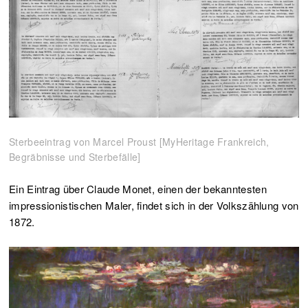
Sterbeeintrag von Marcel Proust [MyHeritage Frankreich,
Begräbnisse und Sterbefälle]
Ein Eintrag über Claude Monet, einen der bekanntesten
impressionistischen Maler, findet sich in der Volkszählung von
1872.