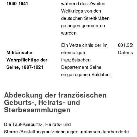
1940-1941
während des Zweiten
Weltkriegs von den
deutschen Streitkräften
gefangen genommen
wurden.
Ein Verzeichnis der im
801,359
Militärische
ehemaligen
Datensä
Wehrpflichtige der
französischen
Seine, 1887-1921
Departement Seine
eingezogenen Soldaten.
Abdeckung der französischen
Geburts-, Heirats- und
Sterbesammlungen
Die Tauf-/Geburts-, Heirats- und
Sterbe-/Bestattungsaufzeichnungen umfassen Jahrhunderte