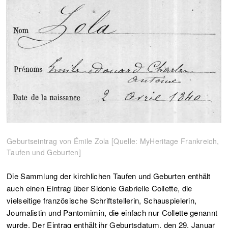
Geburtseintrag von Émile Zola [Quelle: MyHeritage Frankreich,
Taufen und Geburten]
Die Sammlung der kirchlichen Taufen und Geburten enthält
auch einen Eintrag über Sidonie Gabrielle Collette, die
vielseitige französische Schriftstellerin, Schauspielerin,
Journalistin und Pantomimin, die einfach nur Collette genannt
wurde. Der Eintrag enthält ihr Geburtsdatum, den 29. Januar