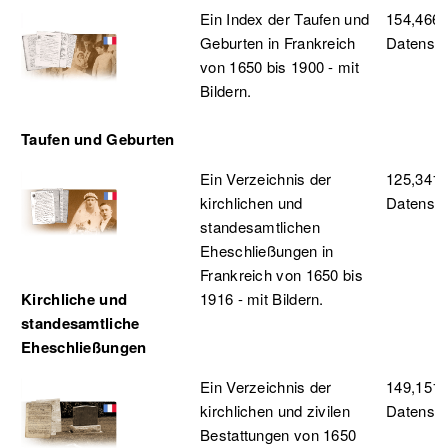
Ein Index der Taufen und
154,466,
Geburten in Frankreich
Datensä
von 1650 bis 1900 - mit
Bildern.
Taufen und Geburten
Ein Verzeichnis der
125,341,
kirchlichen und
Datensä
standesamtlichen
Eheschließungen in
Frankreich von 1650 bis
Kirchliche und
1916 - mit Bildern.
standesamtliche
Eheschließungen
Ein Verzeichnis der
149,151,
kirchlichen und zivilen
Datensä
Bestattungen von 1650