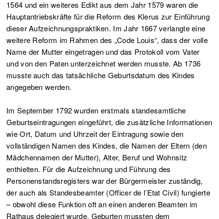
1564 und ein weiteres Edikt aus dem Jahr 1579 waren die
Hauptantriebskräfte für die Reform des Klerus zur Einführung
dieser Aufzeichnungspraktiken. Im Jahr 1667 verlangte eine
weitere Reform im Rahmen des „Code Louis“, dass der volle
Name der Mutter eingetragen und das Protokoll vom Vater
und von den Paten unterzeichnet werden musste. Ab 1736
musste auch das tatsächliche Geburtsdatum des Kindes
angegeben werden.
Im September 1792 wurden erstmals standesamtliche
Geburtseintragungen eingeführt, die zusätzliche Informationen
wie Ort, Datum und Uhrzeit der Eintragung sowie den
vollständigen Namen des Kindes, die Namen der Eltern (den
Mädchennamen der Mutter), Alter, Beruf und Wohnsitz
enthielten. Für die Aufzeichnung und Führung des
Personenstandsregisters war der Bürgermeister zuständig,
der auch als Standesbeamter (Officer de l’Etat Civil) fungierte
– obwohl diese Funktion oft an einen anderen Beamten im
Rathaus delegiert wurde. Geburten mussten dem