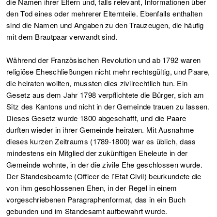
die Namen ihrer Eltern und, falls relevant, Informationen über
den Tod eines oder mehrerer Elternteile. Ebenfalls enthalten
sind die Namen und Angaben zu den Trauzeugen, die häufig
mit dem Brautpaar verwandt sind.
Während der Französischen Revolution und ab 1792 waren
religiöse Eheschließungen nicht mehr rechtsgültig, und Paare,
die heiraten wollten, mussten dies zivilrechtlich tun. Ein
Gesetz aus dem Jahr 1798 verpflichtete die Bürger, sich am
Sitz des Kantons und nicht in der Gemeinde trauen zu lassen.
Dieses Gesetz wurde 1800 abgeschafft, und die Paare
durften wieder in ihrer Gemeinde heiraten. Mit Ausnahme
dieses kurzen Zeitraums (1789-1800) war es üblich, dass
mindestens ein Mitglied der zukünftigen Eheleute in der
Gemeinde wohnte, in der die zivile Ehe geschlossen wurde.
Der Standesbeamte (Officer de l’Etat Civil) beurkundete die
von ihm geschlossenen Ehen, in der Regel in einem
vorgeschriebenen Paragraphenformat, das in ein Buch
gebunden und im Standesamt aufbewahrt wurde.