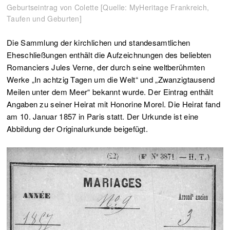
Geburtseintrag von Colette [Quelle: MyHeritage Frankreich,
Taufen und Geburten]
Die Sammlung der kirchlichen und standesamtlichen
Eheschließungen enthält die Aufzeichnungen des beliebten
Romanciers Jules Verne, der durch seine weltberühmten
Werke „In achtzig Tagen um die Welt“ und „Zwanzigtausend
Meilen unter dem Meer“ bekannt wurde. Der Eintrag enthält
Angaben zu seiner Heirat mit Honorine Morel. Die Heirat fand
am 10. Januar 1857 in Paris statt. Der Urkunde ist eine
Abbildung der Originalurkunde beigefügt.