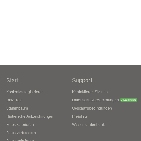
Start
Support
Kostenlos registrieren
Kontaktieren Sie uns
DNA-Test
Datenschutzbestimmungen
Aktualisiert
Stammbaum
Geschäftsbedingungen
Historische Aufzeichnungen
Preisliste
Fotos kolorieren
Wissensdatenbank
Fotos verbessern
Fotos animieren