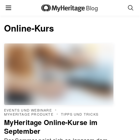
Blog
Online-Kurs
EVENTS UND WEBINARE
MYHERITAGE PRODUKTE
TIPPS UND TRICKS
MyHeritage Online-Kurse im
September
Der Sommer neigt sich so langsam dem