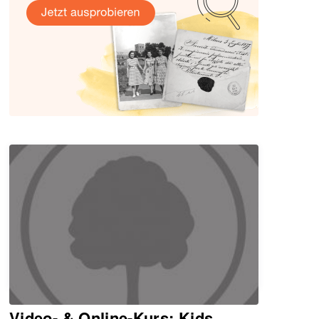
EVENTS UND WEBINARE
Video- & Online-Kurs: Kids