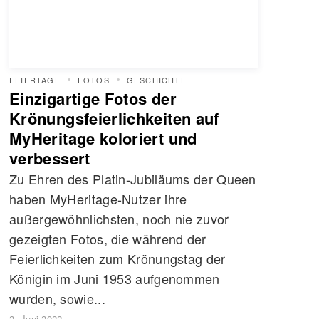
FEIERTAGE
FOTOS
GESCHICHTE
Einzigartige Fotos der
Krönungsfeierlichkeiten auf
MyHeritage koloriert und
verbessert
Zu Ehren des Platin-Jubiläums der Queen
haben MyHeritage-Nutzer ihre
außergewöhnlichsten, noch nie zuvor
gezeigten Fotos, die während der
Feierlichkeiten zum Krönungstag der
Königin im Juni 1953 aufgenommen
wurden, sowie...
2. Juni 2022