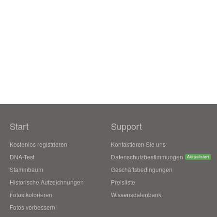
Start
Support
Kostenlos registrieren
Kontaktieren Sie uns
DNA-Test
Datenschutzbestimmungen
Aktualisiert
Stammbaum
Geschäftsbedingungen
Historische Aufzeichnungen
Preisliste
Fotos kolorieren
Wissensdatenbank
Fotos verbessern