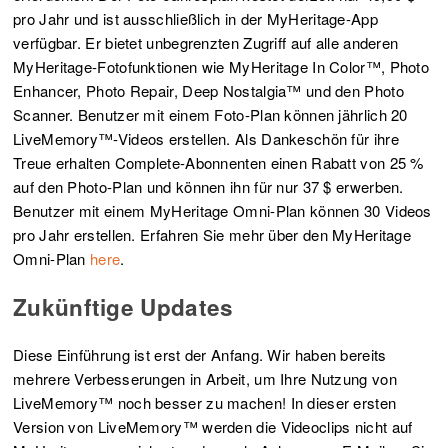
pro Jahr und ist ausschließlich in der MyHeritage-App
verfügbar. Er bietet unbegrenzten Zugriff auf alle anderen
MyHeritage-Fotofunktionen wie MyHeritage In Color™, Photo
Enhancer, Photo Repair, Deep Nostalgia™ und den Photo
Scanner. Benutzer mit einem Foto-Plan können jährlich 20
LiveMemory™-Videos erstellen. Als Dankeschön für ihre
Treue erhalten Complete-Abonnenten einen Rabatt von 25 %
auf den Photo-Plan und können ihn für nur 37 $ erwerben.
Benutzer mit einem MyHeritage Omni-Plan können 30 Videos
pro Jahr erstellen. Erfahren Sie mehr über den MyHeritage
Omni-Plan
here
.
Zukünftige Updates
Diese Einführung ist erst der Anfang. Wir haben bereits
mehrere Verbesserungen in Arbeit, um Ihre Nutzung von
LiveMemory™ noch besser zu machen! In dieser ersten
Version von LiveMemory™ werden die Videoclips nicht auf