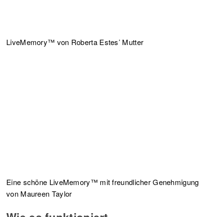
LiveMemory™ von Roberta Estes’ Mutter
Eine schöne LiveMemory™ mit freundlicher Genehmigung
von Maureen Taylor