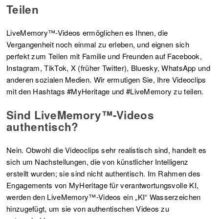
Teilen
LiveMemory™-Videos ermöglichen es Ihnen, die
Vergangenheit noch einmal zu erleben, und eignen sich
perfekt zum Teilen mit Familie und Freunden auf Facebook,
Instagram, TikTok, X (früher Twitter), Bluesky, WhatsApp und
anderen sozialen Medien. Wir ermutigen Sie, Ihre Videoclips
mit den Hashtags #MyHeritage und #LiveMemory zu teilen.
Sind LiveMemory™-Videos
authentisch?
Nein. Obwohl die Videoclips sehr realistisch sind, handelt es
sich um Nachstellungen, die von künstlicher Intelligenz
erstellt wurden; sie sind nicht authentisch. Im Rahmen des
Engagements von MyHeritage für verantwortungsvolle KI,
werden den LiveMemory™-Videos ein „KI“ Wasserzeichen
hinzugefügt, um sie von authentischen Videos zu