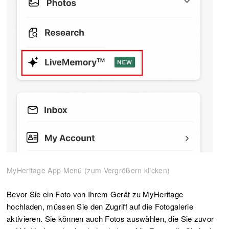
MyHeritage App Menü (zum Vergrößern klicken)
Bevor Sie ein Foto von Ihrem Gerät zu MyHeritage
hochladen, müssen Sie den Zugriff auf die Fotogalerie
aktivieren. Sie können auch Fotos auswählen, die Sie zuvor