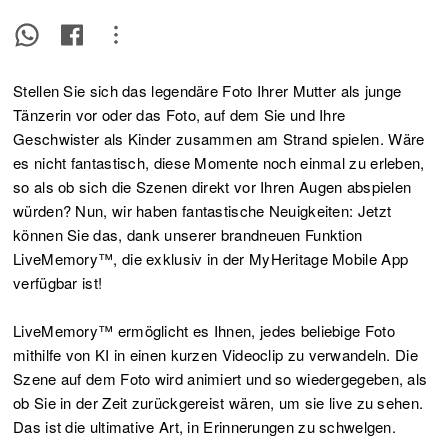
Stellen Sie sich das legendäre Foto Ihrer Mutter als junge
Tänzerin vor oder das Foto, auf dem Sie und Ihre
Geschwister als Kinder zusammen am Strand spielen. Wäre
es nicht fantastisch, diese Momente noch einmal zu erleben,
so als ob sich die Szenen direkt vor Ihren Augen abspielen
würden? Nun, wir haben fantastische Neuigkeiten: Jetzt
können Sie das, dank unserer brandneuen Funktion
LiveMemory™, die exklusiv in der MyHeritage Mobile App
verfügbar ist!
LiveMemory™ ermöglicht es Ihnen, jedes beliebige Foto
mithilfe von KI in einen kurzen Videoclip zu verwandeln. Die
Szene auf dem Foto wird animiert und so wiedergegeben, als
ob Sie in der Zeit zurückgereist wären, um sie live zu sehen.
Das ist die ultimative Art, in Erinnerungen zu schwelgen.