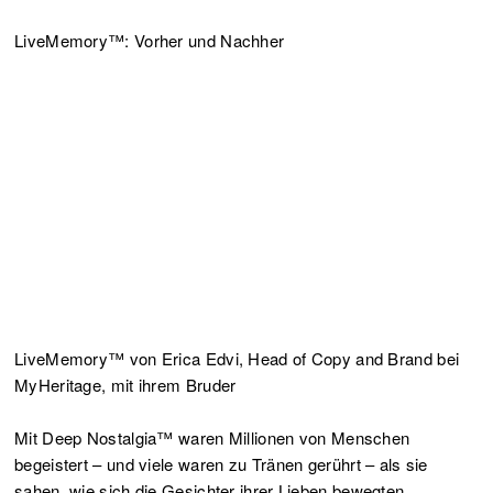
LiveMemory™: Vorher und Nachher
LiveMemory™ von Erica Edvi, Head of Copy and Brand bei
MyHeritage, mit ihrem Bruder
Mit Deep Nostalgia™ waren Millionen von Menschen
begeistert – und viele waren zu Tränen gerührt – als sie
sahen, wie sich die Gesichter ihrer Lieben bewegten.