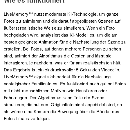
Wie es funktioniert
LiveMemory™ nutzt modernste KI-Technologie, um ganze
Fotos zu animieren und die darauf abgebildeten Szenen auf
äußerst realistische Weise zu simulieren. Wenn ein Foto
hochgeladen wird, analysiert das KI-Modell es, um die am
besten geeignete Animation für die Nachstellung der Szene zu
erstellen. Bei Fotos, auf denen mehrere Personen zu sehen
sind, animiert der Algorithmus die Gesten und lässt sie
interagieren, je nachdem, was er für am realistischsten hält.
Das Ergebnis ist ein eindrucksvoller 5-Sekunden-Videoclip.
LiveMemory™ eignet sich perfekt für die Nachstellung
nostalgischer Familienfotos. Es funktioniert auch gut bei Fotos
mit nicht-menschlichen Motiven wie Haustieren oder
Fahrzeugen. Der Algorithmus kann Teile der Szene
simulieren, die auf dem Originalfoto nicht abgebildet sind, so
als würde eine Kamera die Bewegung über die Ränder des
Fotos hinaus verfolgen.