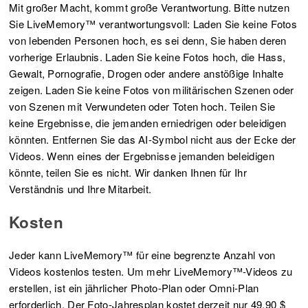
Mit großer Macht, kommt große Verantwortung. Bitte nutzen
Sie LiveMemory™ verantwortungsvoll: Laden Sie keine Fotos
von lebenden Personen hoch, es sei denn, Sie haben deren
vorherige Erlaubnis. Laden Sie keine Fotos hoch, die Hass,
Gewalt, Pornografie, Drogen oder andere anstößige Inhalte
zeigen. Laden Sie keine Fotos von militärischen Szenen oder
von Szenen mit Verwundeten oder Toten hoch. Teilen Sie
keine Ergebnisse, die jemanden erniedrigen oder beleidigen
könnten. Entfernen Sie das AI-Symbol nicht aus der Ecke der
Videos. Wenn eines der Ergebnisse jemanden beleidigen
könnte, teilen Sie es nicht. Wir danken Ihnen für Ihr
Verständnis und Ihre Mitarbeit.
Kosten
Jeder kann LiveMemory™ für eine begrenzte Anzahl von
Videos kostenlos testen. Um mehr LiveMemory™-Videos zu
erstellen, ist ein jährlicher Photo-Plan oder Omni-Plan
erforderlich. Der Foto-Jahresplan kostet derzeit nur 49,90 $