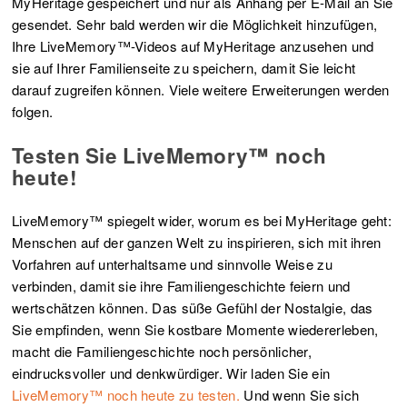
MyHeritage gespeichert und nur als Anhang per E-Mail an Sie
gesendet. Sehr bald werden wir die Möglichkeit hinzufügen,
Ihre LiveMemory™-Videos auf MyHeritage anzusehen und
sie auf Ihrer Familienseite zu speichern, damit Sie leicht
darauf zugreifen können. Viele weitere Erweiterungen werden
folgen.
Testen Sie LiveMemory™ noch
heute!
LiveMemory™ spiegelt wider, worum es bei MyHeritage geht:
Menschen auf der ganzen Welt zu inspirieren, sich mit ihren
Vorfahren auf unterhaltsame und sinnvolle Weise zu
verbinden, damit sie ihre Familiengeschichte feiern und
wertschätzen können. Das süße Gefühl der Nostalgie, das
Sie empfinden, wenn Sie kostbare Momente wiedererleben,
macht die Familiengeschichte noch persönlicher,
eindrucksvoller und denkwürdiger. Wir laden Sie ein
LiveMemory™ noch heute zu testen.
Und wenn Sie sich