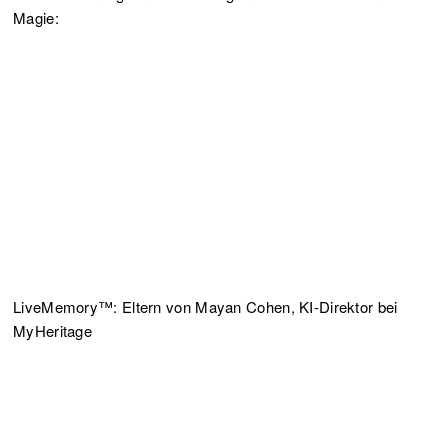
Magie:
LiveMemory™: Eltern von Mayan Cohen, KI-Direktor bei
MyHeritage