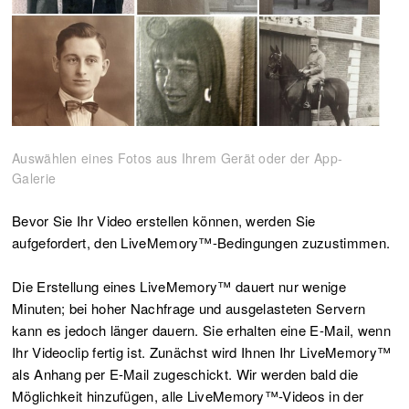
Auswählen eines Fotos aus Ihrem Gerät oder der App-
Galerie
Bevor Sie Ihr Video erstellen können, werden Sie
aufgefordert, den LiveMemory™-Bedingungen zuzustimmen.
Die Erstellung eines LiveMemory™ dauert nur wenige
Minuten; bei hoher Nachfrage und ausgelasteten Servern
kann es jedoch länger dauern. Sie erhalten eine E-Mail, wenn
Ihr Videoclip fertig ist. Zunächst wird Ihnen Ihr LiveMemory™
als Anhang per E-Mail zugeschickt. Wir werden bald die
Möglichkeit hinzufügen, alle LiveMemory™-Videos in der