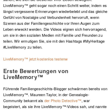
LiveMemory™ geht sogar noch einen Schritt weiter, indem es
längst vergessene Erinnerungen wiederbelebt und das gleiche
Gefühl von Nostalgie und Verbundenheit hervorruft, wenn
Szenen aus der Familiengeschichte vor Ihren Augen zum
Leben erweckt werden. Die Videos eignen sich hervorragend,
um sie in den sozialen Medien mit Familie und Freunden zu
teilen. Wir ermutigen Sie, sie mit den Hashtags #MyHeritage
#LiveMemory zu teilen.
LiveMemory™ jetzt kostenlos testenw
Erste Bewertungen von
LiveMemory™
Führende Familiengeschichts-Blogger schwärmen bereits von
LiveMemory™. Maureen Taylor, in der Genealogie-
Community bekannt als
der Photo Detective™
, war
begeistert, als sie ihre LiveMemory™-Videos sah, und nannte