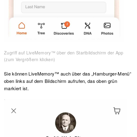
Zugriff auf LiveMemory™ über den Startbildschirm der App
(zum Vergrößern klicken)
Sie können LiveMemory™ auch über das „Hamburger-Menü“
oben links auf dem Bildschirm aufrufen, das oben grün
markiert ist.