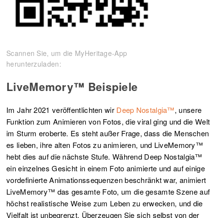
Scannen Sie, um die MyHeritage-App
herunterzuladen:
LiveMemory™ Beispiele
Im Jahr 2021 veröffentlichten wir
Deep Nostalgia™
, unsere
Funktion zum Animieren von Fotos, die viral ging und die Welt
im Sturm eroberte. Es steht außer Frage, dass die Menschen
es lieben, ihre alten Fotos zu animieren, und LiveMemory™
hebt dies auf die nächste Stufe. Während Deep Nostalgia™
ein einzelnes Gesicht in einem Foto animierte und auf einige
vordefinierte Animationssequenzen beschränkt war, animiert
LiveMemory™ das gesamte Foto, um die gesamte Szene auf
höchst realistische Weise zum Leben zu erwecken, und die
Vielfalt ist unbegrenzt. Überzeugen Sie sich selbst von der