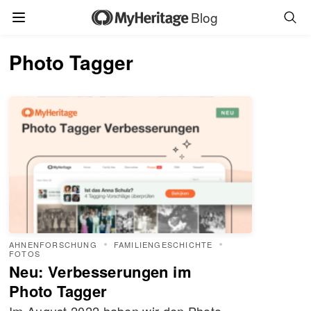
Blog
Photo Tagger
AHNENFORSCHUNG
FAMILIENGESCHICHTE
FOTOS
Neu: Verbesserungen im
Photo Tagger
Im August 2022 haben wir den Photo